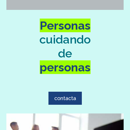
Personas
cuidando
de
personas
contacta