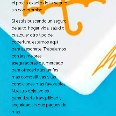
el precio exacto de tu seguro
sin compromiso.
Si estás buscando un seguro
de auto, hogar, vida, salud o
cualquier otro tipo de
cobertura, estamos aquí
para asesorarte. Trabajamos
con las mejores
aseguradoras del mercado
para ofrecerte las tarifas
más competitivas y las
condiciones más favorables.
Nuestro objetivo es
garantizarte tranquilidad y
seguridad sin que pagues de
más.